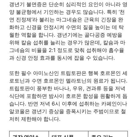
갱년기 불면증은 단순히 심리적인 요인이 아니라 영
양 불균형에서 기인하는 경우도 많습니다. 특히 ‘천
연 진정제’라 불리는 마그네슘은 근육의 긴장을 완
화하고 신경을 안정시켜 수면의 질을 높이는 데 탁
월한 역할을 합니다. 갱년기에는 골다공증 예방을
위해 칼슘 섭취를 늘리는 경우가 많은데, 칼슘과 마
그네슘의 비율을 2:1 정도로 맞춰 섭취해야 흡수율
과 신경 안정 효과를 동시에 잡을 수 있습니다.
또한 필수 아미노산인 트립토판은 행복 호르몬인 세
로토닌과 수면 호르몬인 멜라토닌의 원료가 됩니다.
트립토판이 풍부한 바나나, 우유, 견과류 등을 저녁
식단에 포함하면 밤사이 호르몬 합성을 원활하게 돕
습니다. 반면 저녁 6시 이후에 섭취하는 카페인이나
알코올은 갱년기 증상을 증폭시키는 주범이므로 철
저히 제한해야 합니다.