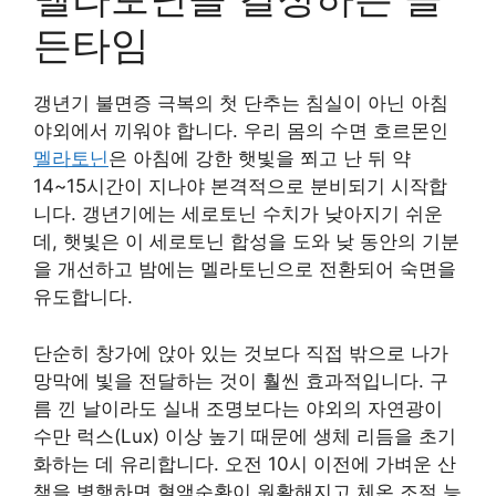
든타임
갱년기 불면증 극복의 첫 단추는 침실이 아닌 아침
야외에서 끼워야 합니다. 우리 몸의 수면 호르몬인
멜라토닌
은 아침에 강한 햇빛을 쬐고 난 뒤 약
14~15시간이 지나야 본격적으로 분비되기 시작합
니다. 갱년기에는 세로토닌 수치가 낮아지기 쉬운
데, 햇빛은 이 세로토닌 합성을 도와 낮 동안의 기분
을 개선하고 밤에는 멜라토닌으로 전환되어 숙면을
유도합니다.
단순히 창가에 앉아 있는 것보다 직접 밖으로 나가
망막에 빛을 전달하는 것이 훨씬 효과적입니다. 구
름 낀 날이라도 실내 조명보다는 야외의 자연광이
수만 럭스(Lux) 이상 높기 때문에 생체 리듬을 초기
화하는 데 유리합니다. 오전 10시 이전에 가벼운 산
책을 병행하면 혈액순환이 원활해지고 체온 조절 능