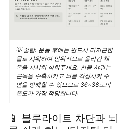
💡 꿀팁: 운동 후에는 반드시 미지근한
물로 샤워하여 인위적으로 올라간 체
온을 서서히 식혀주세요. 찬물 샤워는
근육을 수축시키고 뇌를 각성시켜 수
면을 방해할 수 있으므로 36~38도의
온도가 가장 적당합니다.
📱 블루라이트 차단과 뇌