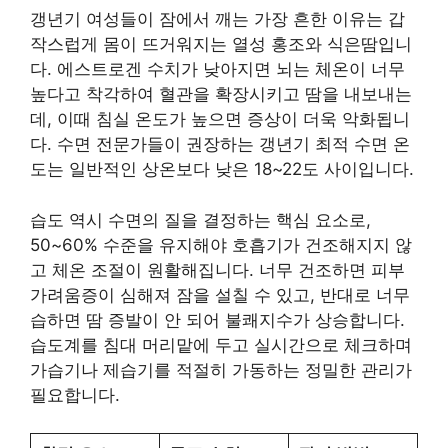
갱년기 여성들이 잠에서 깨는 가장 흔한 이유는 갑
작스럽게 몸이 뜨거워지는 열성 홍조와 식은땀입니
다. 에스트로겐 수치가 낮아지면 뇌는 체온이 너무
높다고 착각하여 혈관을 확장시키고 땀을 내보내는
데, 이때 침실 온도가 높으면 증상이 더욱 악화됩니
다. 수면 전문가들이 권장하는 갱년기 최적 수면 온
도는 일반적인 상온보다 낮은 18~22도 사이입니다.
습도 역시 수면의 질을 결정하는 핵심 요소로,
50~60% 수준을 유지해야 호흡기가 건조해지지 않
고 체온 조절이 원활해집니다. 너무 건조하면 피부
가려움증이 심해져 잠을 설칠 수 있고, 반대로 너무
습하면 땀 증발이 안 되어 불쾌지수가 상승합니다.
습도계를 침대 머리맡에 두고 실시간으로 체크하며
가습기나 제습기를 적절히 가동하는 정밀한 관리가
필요합니다.