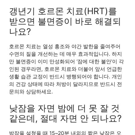
갱년기 호르몬 치료(HRT)를
받으면 불면증이 바로 해결되
나요?
호르몬 치료는 열성 홍조와 야간 발한을 줄여주어
수면의 질을 개선하는 데 매우 효과적입니다. 하지
만 불면증이 이미 만성화되어 ‘잠에 대한 불안’이 각
인된 경우라면, 호르몬 치료와 더불어 앞서 언급한
생활 습관 교정이 반드시 병행되어야 합니다. 개인
의 건강 상태에 따라 처방이 달라지므로 반드시 전
문의와 상담하세요.
낮잠을 자면 밤에 더 못 잘 것
같은데, 절대 자면 안 되나요?
밤잠을 설쳤을 때 15~20분 내외의 짧은 낮잠은 오