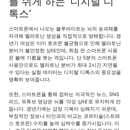
를 쉬게 하는 ‘디지털 디
톡스’
스마트폰에서 나오는 블루라이트는 뇌의 송과체를
자극해 멜라토닌 생성을 직접적으로 방해합니다. 갱
년기 여성은 이미 호르몬 불균형으로 인해 멜라토닌
분비가 불안정한 상태인데, 취침 전 스마트폰 사용
은 불에 기름을 붓는 격입니다. 단 5분의 스마트폰
사용만으로도 멜라토닌 분비가 최대 2시간 지연될
수 있다는 실험 데이터는 디지털 디톡스의 중요성을
명확히 보여줍니다.
또한, 스마트폰을 통해 접하는 자극적인 뉴스, SNS
피드, 유튜브 영상은 뇌를 ‘각성 상태’로 유지하게 만
듭니다. 갱년기에는 감정 기복이 심해지기 쉬운데,
부정적인 정보나 타인과의 비교는 코르티솔(스트레
스 호르몬) 수치를 높여 심박수를 증가시킵니다. 이