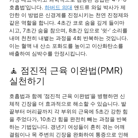
호흡법’입니다.
하버드 의대
앤드류 와일 박사가 제
안한 이 방법은 신경계를 진정시키는 천연 진정제와
같은 역할을 합니다. 4초간 코로 숨을 깊게 들이마
시고, 7초간 숨을 참으며, 8초간 입으로 ‘쉿-‘ 소리를
내며 천천히 내뱉는 과정을 4회 반복하는 것입니다.
이는 혈액 내 산소 포화도를 높이고 이산화탄소를
배출하여 심박수를 안정시킵니다.
🧘 점진적 근육 이완법(PMR)
실천하기
호흡법과 함께 ‘점진적 근육 이완법’을 병행하면 신
체적 긴장을 더 효과적으로 해소할 수 있습니다. 발
끝부터 머리끝까지 각 부위의 근육에 5초간 강한 힘
을 주었다가, 10초간 힘을 완전히 빼는 과정을 반복
하는 기법입니다. 갱년기 여성들이 흔히 겪는 어깨
결림이나 목 주변의 긴장을 완화하여 통증으로 인해