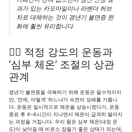
과가 있는 카모마일이나 라벤더 허브
차로 대체하는 것이 갱년기 불면증 완
화에 훨씬 유리합니다.
🏃‍♀️ 적정 강도의 운동과
‘심부 체온’ 조절의 상관
관계
갱년기 불면증을 극복하기 위해 운동은 필수적이지
만, ‘언제, 어떻게’ 하느냐가 숙면의 성패를 가릅니
다. 운동은 일시적으로 체온을 상승시켰다가, 운동
종료 후 4~6시간이 지나면서 체온이 급격히 떨어지
는 과정을 거칩니다. 우리 몸은 심부 체온(내장 온
도)이 낮아질 때 비로소 잠들기 좋은 상태가 되는데,