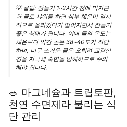
💡 꿀팁: 잠들기 1~2시간 전에 미지근
한 물로 샤워를 하면 심부 체온이 일시
적으로 올라갔다가 떨어지면서 잠들기
좋은 상태가 됩니다. 이때 물의 온도는
체온보다 약간 높은 38~40도가 적당
하며, 너무 뜨거운 물은 오히려 교감신
경을 자극해 숙면을 방해하므로 주의
해야 합니다.
🥗 마그네슘과 트립토판,
천연 수면제라 불리는 식
단 관리