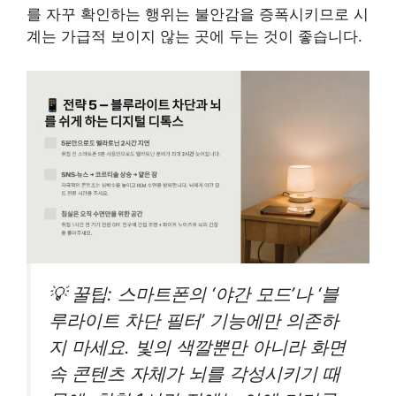
를 자꾸 확인하는 행위는 불안감을 증폭시키므로 시
계는 가급적 보이지 않는 곳에 두는 것이 좋습니다.
💡 꿀팁: 스마트폰의 ‘야간 모드’나 ‘블
루라이트 차단 필터’ 기능에만 의존하
지 마세요. 빛의 색깔뿐만 아니라 화면
속 콘텐츠 자체가 뇌를 각성시키기 때