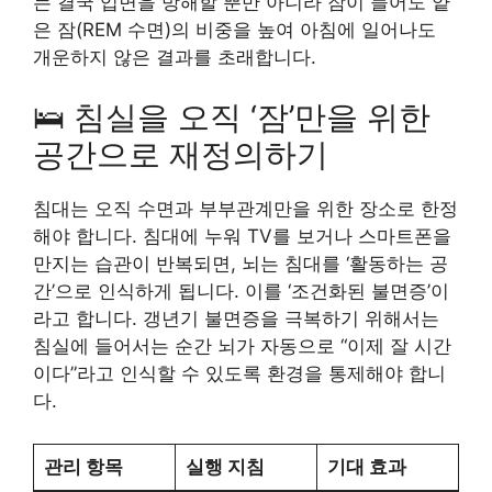
는 결국 입면을 방해할 뿐만 아니라 잠이 들어도 얕
은 잠(REM 수면)의 비중을 높여 아침에 일어나도
개운하지 않은 결과를 초래합니다.
🛌 침실을 오직 ‘잠’만을 위한
공간으로 재정의하기
침대는 오직 수면과 부부관계만을 위한 장소로 한정
해야 합니다. 침대에 누워 TV를 보거나 스마트폰을
만지는 습관이 반복되면, 뇌는 침대를 ‘활동하는 공
간’으로 인식하게 됩니다. 이를 ‘조건화된 불면증’이
라고 합니다. 갱년기 불면증을 극복하기 위해서는
침실에 들어서는 순간 뇌가 자동으로 “이제 잘 시간
이다”라고 인식할 수 있도록 환경을 통제해야 합니
다.
관리 항목
실행 지침
기대 효과