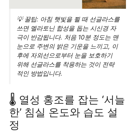
💡 꿀팁: 아침 햇빛을 쬘 때 선글라스를
쓰면 멜라토닌 합성을 돕는 시신경 자
극이 반감됩니다. 처음 10분 정도는 맨
눈으로 주변의 밝은 기운을 느끼고, 이
후에 자외선으로부터 눈을 보호하기
위해 선글라스를 착용하는 것이 전략
적인 방법입니다.
🌡️ 열성 홍조를 잡는 ‘서늘
한’ 침실 온도와 습도 설
정