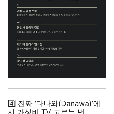
4️⃣ 진짜 ‘다나와(Danawa)’에
서 가성비 TV 고르는 법