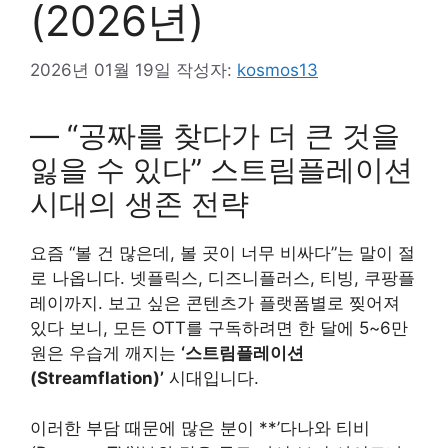
(2026년)
2026년 01월 19일
작성자:
kosmos13
― “공짜를 찾다가 더 큰 것을
잃을 수 있다” 스트림플레이션
시대의 생존 전략
요즘 “볼 건 많은데, 볼 곳이 너무 비싸다”는 말이 절
로 나옵니다. 넷플릭스, 디즈니플러스, 티빙, 쿠팡플
레이까지. 보고 싶은 콘텐츠가 플랫폼별로 찢어져
있다 보니, 모든 OTT를 구독하려면 한 달에 5~6만
원은 우습게 깨지는
‘스트림플레이션
(Streamflation)’
시대입니다.
이러한 부담 때문에 많은 분이 **’다나와 티비