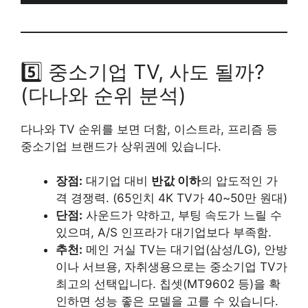
5️⃣ 중소기업 TV, 사도 될까?
(다나와 순위 분석)
다나와 TV 순위를 보면 더함, 이스트라, 프리즘 등
중소기업 브랜드가 상위권에 있습니다.
장점:
대기업 대비
반값 이하
의 압도적인 가
격 경쟁력. (65인치 4K TV가 40~50만 원대)
단점:
사운드가 약하고, 부팅 속도가 느릴 수
있으며, A/S 인프라가 대기업보다 부족함.
추천:
메인 거실 TV는 대기업(삼성/LG), 안방
이나 서브용, 자취생용으로는 중소기업 TV가
최고의 선택입니다. 칩셋(MT9602 등)을 확
인하면 성능 좋은 모델을 고를 수 있습니다.