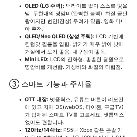
OLED (LG 주력):
백라이트 없이 스스로 빛을
냄. 무한대의 명암비(완벽한 블랙). 화질 끝판
왕이지만 번인(잔상) 우려가 있음. 영화 마니
아 추천.
QLED/Neo QLED (삼성 주력):
LCD 기반에
퀀텀닷 필름을 입힘. 밝기가 매우 밝아 낮에
거실에서 보기 좋음. 내구성이 좋음.
Mini LED:
LCD의 진화형. 촘촘한 광원으로
명암비를 개선함. 가성비와 화질의 타협점.
③ 스마트 기능과 주사율
OTT 내장:
넷플릭스, 유튜브 버튼이 리모컨
에 있고 자체 OS(webOS, 타이젠, 구글TV)
가 탑재된 스마트 TV를 고르세요. 셋톱박스
없이도 편합니다.
120Hz/144Hz:
PS5나 Xbox 같은 콘솔 게