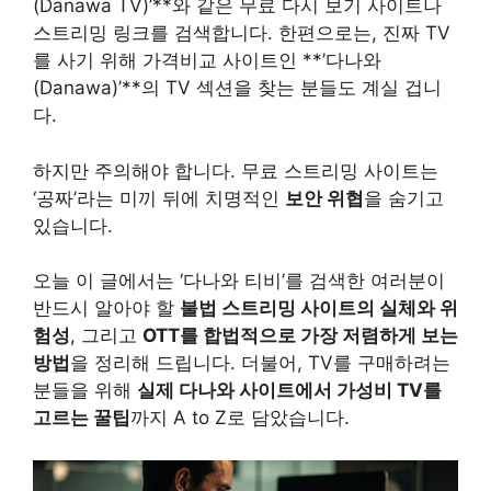
(Danawa TV)’**와 같은 무료 다시 보기 사이트나
스트리밍 링크를 검색합니다. 한편으로는, 진짜 TV
를 사기 위해 가격비교 사이트인 **’다나와
(Danawa)’**의 TV 섹션을 찾는 분들도 계실 겁니
다.
하지만 주의해야 합니다. 무료 스트리밍 사이트는
‘공짜’라는 미끼 뒤에 치명적인
보안 위협
을 숨기고
있습니다.
오늘 이 글에서는 ‘다나와 티비’를 검색한 여러분이
반드시 알아야 할
불법 스트리밍 사이트의 실체와 위
험성
, 그리고
OTT를 합법적으로 가장 저렴하게 보는
방법
을 정리해 드립니다. 더불어, TV를 구매하려는
분들을 위해
실제 다나와 사이트에서 가성비 TV를
고르는 꿀팁
까지 A to Z로 담았습니다.