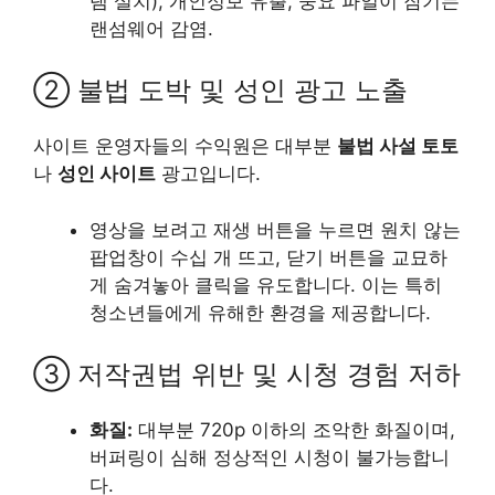
램 설치), 개인정보 유출, 중요 파일이 잠기는
랜섬웨어 감염.
② 불법 도박 및 성인 광고 노출
사이트 운영자들의 수익원은 대부분
불법 사설 토토
나
성인 사이트
광고입니다.
영상을 보려고 재생 버튼을 누르면 원치 않는
팝업창이 수십 개 뜨고, 닫기 버튼을 교묘하
게 숨겨놓아 클릭을 유도합니다. 이는 특히
청소년들에게 유해한 환경을 제공합니다.
③ 저작권법 위반 및 시청 경험 저하
화질:
대부분 720p 이하의 조악한 화질이며,
버퍼링이 심해 정상적인 시청이 불가능합니
다.