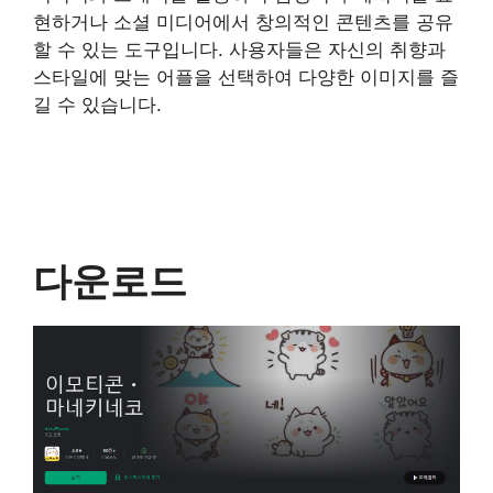
현하거나 소셜 미디어에서 창의적인 콘텐츠를 공유
할 수 있는 도구입니다. 사용자들은 자신의 취향과
스타일에 맞는 어플을 선택하여 다양한 이미지를 즐
길 수 있습니다.
다운로드