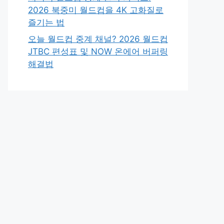
2026 북중미 월드컵을 4K 고화질로
즐기는 법
오늘 월드컵 중계 채널? 2026 월드컵
JTBC 편성표 및 NOW 온에어 버퍼링
해결법