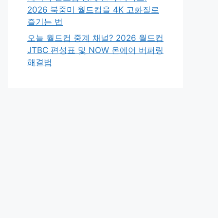
2026 북중미 월드컵을 4K 고화질로
즐기는 법
오늘 월드컵 중계 채널? 2026 월드컵
JTBC 편성표 및 NOW 온에어 버퍼링
해결법