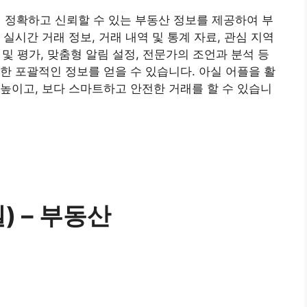
 정확하고 신뢰할 수 있는 부동산 정보를 제공하여 부
실시간 거래 정보, 거래 내역 및 통계 자료, 관심 지역
 및 평가, 맞춤형 알림 설정, 전문가의 조언과 분석 등
한 포괄적인 정보를 얻을 수 있습니다. 아실 어플을 활
높이고, 보다 스마트하고 안전한 거래를 할 수 있습니
) – 부동산