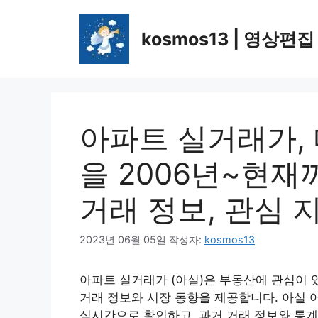
컨
텐
kosmos13 | 영상편집
츠
로
건
너
뛰
아파트 실거래가,
기
을 2006년~현재
거래 정보, 관심 
2023년 06월 05일
작성자:
kosmos13
아파트 실거래가 (아실)은 부동산에 관심이
거래 정보와 시장 동향을 제공합니다. 아실 
실시간으로 확인하고, 과거 거래 정보와 통계