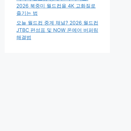
2026 북중미 월드컵을 4K 고화질로
즐기는 법
오늘 월드컵 중계 채널? 2026 월드컵
JTBC 편성표 및 NOW 온에어 버퍼링
해결법