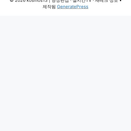
© 2026 kosmos13 | 영상편집 · 실시간TV · 재테크 정보
•
제작됨
GeneratePress