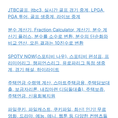
JTBC골프, jtbc3, 실시간 골프 경기 중계, LPGA,
PGA 투어, 골프 생중계, 라이브 중계
분수 계산기, Fraction Calculator, 계산기, 분수 계
산기 플러스, 분수를 소수로 변환, 분수의 단순화와
비교 연산, 모든 결과는 10진수로 변환
SPOTV NOW(스포티비 나우), 스포티비 편성표, 프
리미어리그, 챔피언스리그, 유로파리그 독점 생중
계, 경기 해설, 하이라이트
주택연금 수령액 계산, 스마트주택금융, 주택담보대
출, 보금자리론, 내집마련 디딤돌대출), 주택보증,
주택연금, 신용회복지원
파일쿠키, 파일캐스트, 쿠키파일, 최신! 인기! 무료
영화, 드라마, 예능, 애니, 웹툰 등 다양한 컨텐츠들