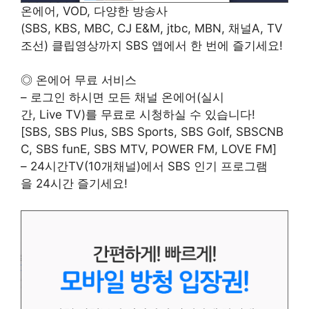
온에어, VOD, 다양한 방송사
(SBS, KBS, MBC, CJ E&M, jtbc, MBN, 채널A, TV
조선) 클립영상까지 SBS 앱에서 한 번에 즐기세요!
◎ 온에어 무료 서비스
– 로그인 하시면 모든 채널 온에어(실시
간, Live TV)를 무료로 시청하실 수 있습니다!
[SBS, SBS Plus, SBS Sports, SBS Golf, SBSCNB
C, SBS funE, SBS MTV, POWER FM, LOVE FM]
– 24시간TV(10개채널)에서 SBS 인기 프로그램
을 24시간 즐기세요!