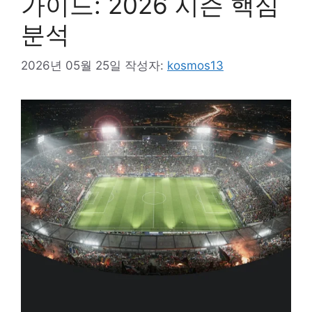
가이드: 2026 시즌 핵심
분석
2026년 05월 25일
작성자:
kosmos13