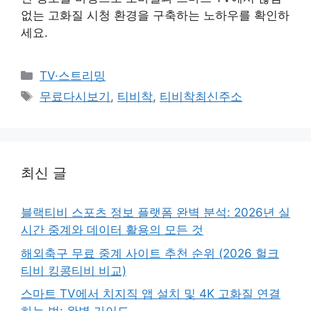
없는 고화질 시청 환경을 구축하는 노하우를 확인하
세요.
카
TV·스트리밍
테
태
무료다시보기
,
티비착
,
티비착최신주소
고
그
리
최신 글
블랙티비 스포츠 정보 플랫폼 완벽 분석: 2026년 실
시간 중계와 데이터 활용의 모든 것
해외축구 무료 중계 사이트 추천 순위 (2026 헐크
티비 킹콩티비 비교)
스마트 TV에서 치지직 앱 설치 및 4K 고화질 연결