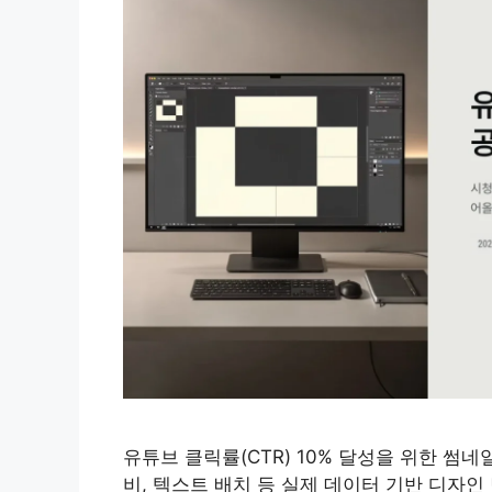
유튜브 클릭률(CTR) 10% 달성을 위한 썸
비, 텍스트 배치 등 실제 데이터 기반 디자인