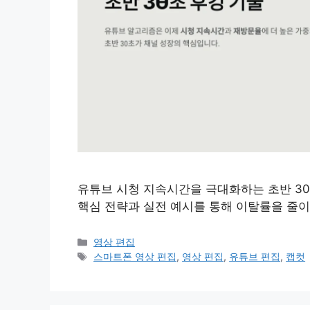
유튜브 시청 지속시간을 극대화하는 초반 30
핵심 전략과 실전 예시를 통해 이탈률을 줄이
카
영상 편집
테
태
스마트폰 영상 편집
,
영상 편집
,
유튜브 편집
,
캡컷
고
그
리