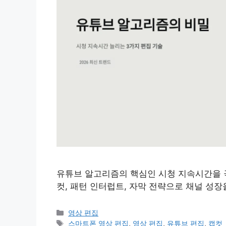
유튜브 알고리즘의 핵심인 시청 지속시간을 
컷, 패턴 인터럽트, 자막 전략으로 채널 성
카
영상 편집
테
태
스마트폰 영상 편집
,
영상 편집
,
유튜브 편집
,
캡컷