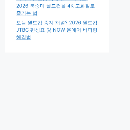
2026 북중미 월드컵을 4K 고화질로
즐기는 법
오늘 월드컵 중계 채널? 2026 월드컵
JTBC 편성표 및 NOW 온에어 버퍼링
해결법