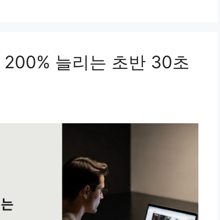
200% 늘리는 초반 30초