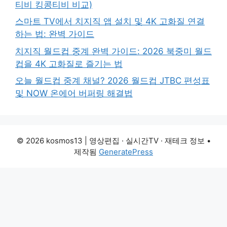
티비 킹콩티비 비교)
스마트 TV에서 치지직 앱 설치 및 4K 고화질 연결
하는 법: 완벽 가이드
치지직 월드컵 중계 완벽 가이드: 2026 북중미 월드
컵을 4K 고화질로 즐기는 법
오늘 월드컵 중계 채널? 2026 월드컵 JTBC 편성표
및 NOW 온에어 버퍼링 해결법
© 2026 kosmos13 | 영상편집 · 실시간TV · 재테크 정보
•
제작됨
GeneratePress