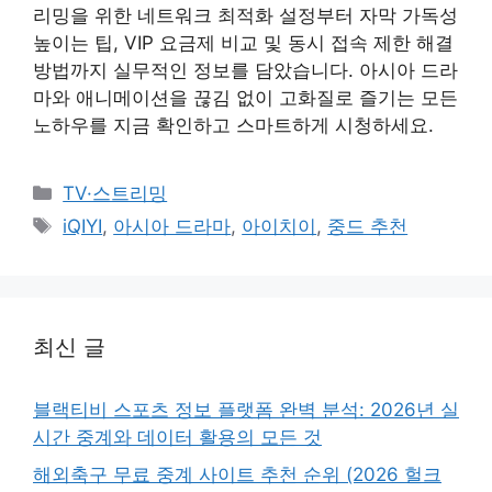
리밍을 위한 네트워크 최적화 설정부터 자막 가독성
높이는 팁, VIP 요금제 비교 및 동시 접속 제한 해결
방법까지 실무적인 정보를 담았습니다. 아시아 드라
마와 애니메이션을 끊김 없이 고화질로 즐기는 모든
노하우를 지금 확인하고 스마트하게 시청하세요.
카
TV·스트리밍
테
태
iQIYI
,
아시아 드라마
,
아이치이
,
중드 추천
고
그
리
최신 글
블랙티비 스포츠 정보 플랫폼 완벽 분석: 2026년 실
시간 중계와 데이터 활용의 모든 것
해외축구 무료 중계 사이트 추천 순위 (2026 헐크