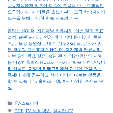
사용자들에게 일본어 학습에 도움을 주는 효과적인
도구입니다. 이 어플은 초보자부터 고급 학습자까지
모두를 위해 다양한 학습 자료와 기능
홀릭스 HOLIX, 자기계발 커뮤니티, 이번 달의 목표
설정, 습관 관리, 명언/인생의 지혜 등 다양한 콘텐
츠, 교육용 동영상 컨텐츠, 전문가의 글, 유저가 만
든 질문과 답변홀릭스 HOLIX, 자기계발 커뮤니티,
이번 달의 목표 설정, 습관 관리, 명언/인생의 지혜
등 다양한홀릭스 HOLIX는 자기 계발을 위한 커뮤니
티 어플로, 다양한 카테고리에서 자신이 관심 있는
주제에 대해 공부하고 함께 이야기 나누는 활동을
할 수 있습니다. 홀릭스 HOLIX는 다양한 주제로 구
성
카
TV·스트리밍
테
태
OTT
,
TV 시청 방법
,
실시간 TV