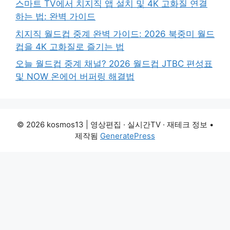
스마트 TV에서 치지직 앱 설치 및 4K 고화질 연결
하는 법: 완벽 가이드
치지직 월드컵 중계 완벽 가이드: 2026 북중미 월드
컵을 4K 고화질로 즐기는 법
오늘 월드컵 중계 채널? 2026 월드컵 JTBC 편성표
및 NOW 온에어 버퍼링 해결법
© 2026 kosmos13 | 영상편집 · 실시간TV · 재테크 정보
•
제작됨
GeneratePress