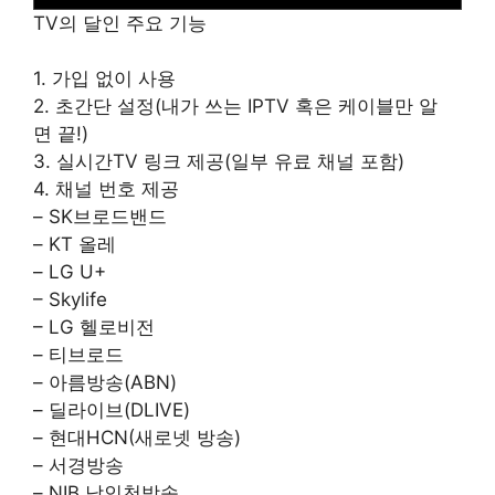
TV의 달인 주요 기능
1. 가입 없이 사용
2. 초간단 설정(내가 쓰는 IPTV 혹은 케이블만 알
면 끝!)
3. 실시간TV 링크 제공(일부 유료 채널 포함)
4. 채널 번호 제공
– SK브로드밴드
– KT 올레
– LG U+
– Skylife
– LG 헬로비전
– 티브로드
– 아름방송(ABN)
– 딜라이브(DLIVE)
– 현대HCN(새로넷 방송)
– 서경방송
– NIB 남인천방송