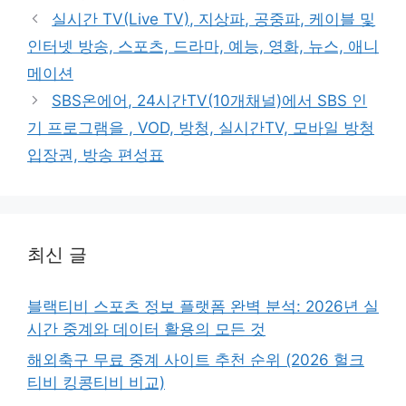
고
그
실시간 TV(Live TV), 지상파, 공중파, 케이블 및
리
인터넷 방송, 스포츠, 드라마, 예능, 영화, 뉴스, 애니
메이션
SBS온에어, 24시간TV(10개채널)에서 SBS 인
기 프로그램을 , VOD, 방청, 실시간TV, 모바일 방청
입장권, 방송 편성표
최신 글
블랙티비 스포츠 정보 플랫폼 완벽 분석: 2026년 실
시간 중계와 데이터 활용의 모든 것
해외축구 무료 중계 사이트 추천 순위 (2026 헐크
티비 킹콩티비 비교)