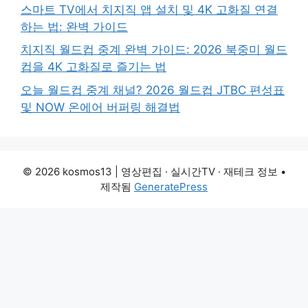
스마트 TV에서 치지직 앱 설치 및 4K 고화질 연결
하는 법: 완벽 가이드
치지직 월드컵 중계 완벽 가이드: 2026 북중미 월드
컵을 4K 고화질로 즐기는 법
오늘 월드컵 중계 채널? 2026 월드컵 JTBC 편성표
및 NOW 온에어 버퍼링 해결법
© 2026 kosmos13 | 영상편집 · 실시간TV · 재테크 정보
•
제작됨
GeneratePress