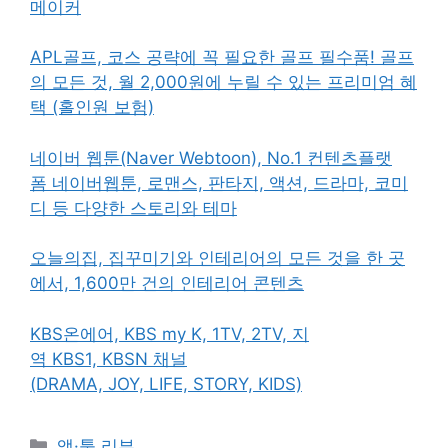
메이커
APL골프, 코스 공략에 꼭 필요한 골프 필수품! 골프
의 모든 것, 월 2,000원에 누릴 수 있는 프리미엄 혜
택 (홀인원 보험)
네이버 웹툰(Naver Webtoon), No.1 컨텐츠플랫
폼 네이버웹툰, 로맨스, 판타지, 액션, 드라마, 코미
디 등 다양한 스토리와 테마
오늘의집, 집꾸미기와 인테리어의 모든 것을 한 곳
에서, 1,600만 건의 인테리어 콘텐츠
KBS온에어, KBS my K, 1TV, 2TV, 지
역 KBS1, KBSN 채널
(DRAMA, JOY, LIFE, STORY, KIDS)
카
앱·툴 리뷰