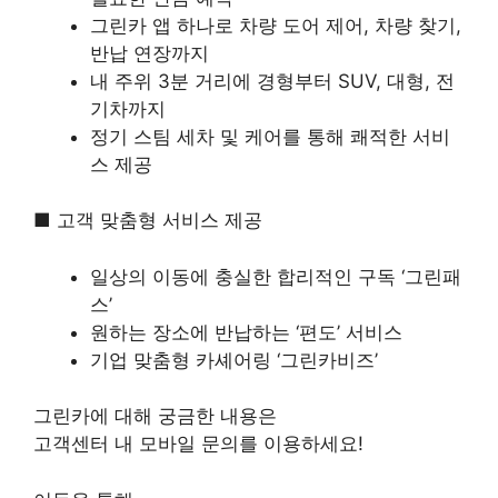
그린카 앱 하나로 차량 도어 제어, 차량 찾기,
반납 연장까지
내 주위 3분 거리에 경형부터 SUV, 대형, 전
기차까지
정기 스팀 세차 및 케어를 통해 쾌적한 서비
스 제공
■ 고객 맞춤형 서비스 제공
일상의 이동에 충실한 합리적인 구독 ‘그린패
스’
원하는 장소에 반납하는 ‘편도’ 서비스
기업 맞춤형 카셰어링 ‘그린카비즈’
그린카에 대해 궁금한 내용은
고객센터 내 모바일 문의를 이용하세요!