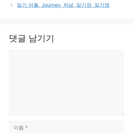
일기 어플, Journey, 저널, 일기장, 일기앱
댓글 남기기
댓
글
이
름