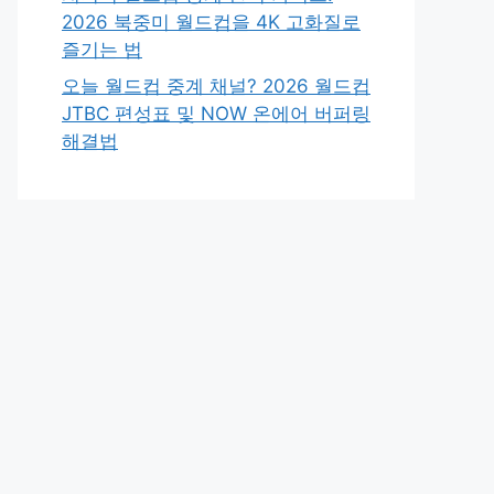
2026 북중미 월드컵을 4K 고화질로
즐기는 법
오늘 월드컵 중계 채널? 2026 월드컵
JTBC 편성표 및 NOW 온에어 버퍼링
해결법