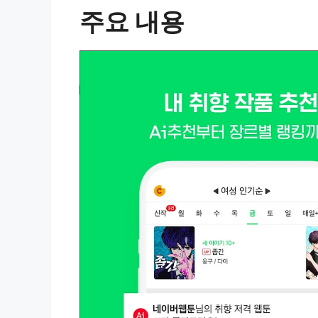
주요 내용