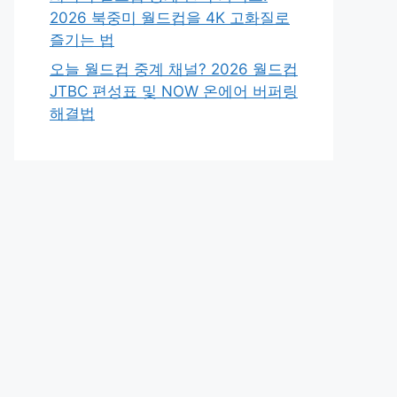
2026 북중미 월드컵을 4K 고화질로
즐기는 법
오늘 월드컵 중계 채널? 2026 월드컵
JTBC 편성표 및 NOW 온에어 버퍼링
해결법