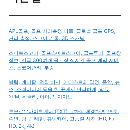
APL골프, 골프 거리측정 어플, 글로벌 골프 GPS,
거리 측정, 스코어 기록, 3D 스캐닝
스마트스코어, 골프스마트스코어, 골프투어, 골프장
정보, 전국 300여개 골프장 실시간 골프 예약 서비
스, 스코어관리, 부킹
블립, 케이팝, 덕질 비서, 아티스트의 일정, 음악, 뉴
스, 소셜미디어 등을 한 곳에서 편리하게, 악뮤,
2PM, 위클리, 아이콘, 아이브
투모로우바이투게더 (TXT) 고화질 배경화면, 연준,
수빈, 범규, 태현, 휴닝카이, 고품질 사진 (HD, Full
HD, 2k, 4k)