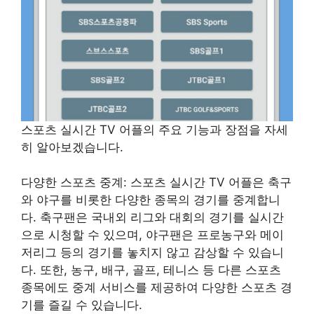
스포츠 실시간 TV 어플의 주요 기능과 장점을 자세
히 알아보겠습니다.
다양한 스포츠 중계: 스포츠 실시간 TV 어플은 축구
와 야구를 비롯한 다양한 종목의 경기를 중계합니
다. 축구팬은 국내외 리그와 대회의 경기를 실시간
으로 시청할 수 있으며, 야구팬은 프로농구와 메이
저리그 등의 경기를 놓치지 않고 감상할 수 있습니
다. 또한, 농구, 배구, 골프, 테니스 등 다른 스포츠
종목에도 중계 서비스를 제공하여 다양한 스포츠 경
기를 즐길 수 있습니다.