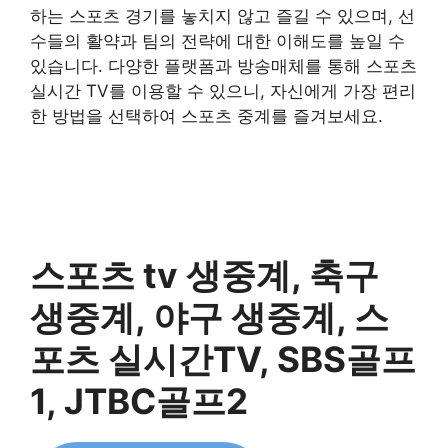
하는 스포츠 경기를 놓치지 않고 즐길 수 있으며, 선
수들의 활약과 팀의 전략에 대한 이해도를 높일 수
있습니다. 다양한 플랫폼과 방송매체를 통해 스포츠
실시간 TV를 이용할 수 있으니, 자신에게 가장 편리
한 방법을 선택하여 스포츠 중계를 즐겨보세요.
스포츠 tv 생중계, 축구
생중계, 야구 생중계, 스
포츠 실시간TV, SBS골프
1, JTBC골프2