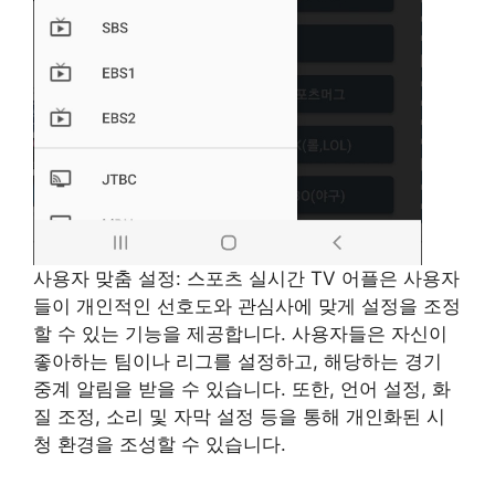
사용자 맞춤 설정: 스포츠 실시간 TV 어플은 사용자
들이 개인적인 선호도와 관심사에 맞게 설정을 조정
할 수 있는 기능을 제공합니다. 사용자들은 자신이
좋아하는 팀이나 리그를 설정하고, 해당하는 경기
중계 알림을 받을 수 있습니다. 또한, 언어 설정, 화
질 조정, 소리 및 자막 설정 등을 통해 개인화된 시
청 환경을 조성할 수 있습니다.