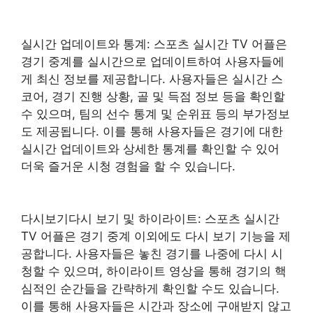
실시간 업데이트와 통계: 스포츠 실시간 TV 어플은
경기 중계를 실시간으로 업데이트하여 사용자들에
게 최신 정보를 제공합니다. 사용자들은 실시간 스
코어, 경기 진행 상황, 골 및 득점 정보 등을 확인할
수 있으며, 팀의 선수 통계 및 순위표 등의 부가정보
도 제공됩니다. 이를 통해 사용자들은 경기에 대한
실시간 업데이트와 상세한 통계를 확인할 수 있어
더욱 즐거운 시청 경험을 할 수 있습니다.
다시보기다시 보기 및 하이라이트: 스포츠 실시간
TV 어플은 경기 중계 이외에도 다시 보기 기능을 제
공합니다. 사용자들은 놓친 경기를 나중에 다시 시
청할 수 있으며, 하이라이트 영상을 통해 경기의 핵
심적인 순간들을 간략하게 확인할 수도 있습니다.
이를 통해 사용자들은 시간과 장소에 구애받지 않고