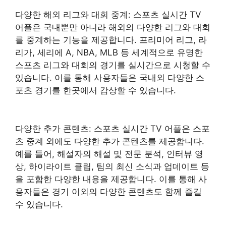
다양한 해외 리그와 대회 중계: 스포츠 실시간 TV
어플은 국내뿐만 아니라 해외의 다양한 리그와 대회
를 중계하는 기능을 제공합니다. 프리미어 리그, 라
리가, 세리에 A, NBA, MLB 등 세계적으로 유명한
스포츠 리그와 대회의 경기를 실시간으로 시청할 수
있습니다. 이를 통해 사용자들은 국내외 다양한 스
포츠 경기를 한곳에서 감상할 수 있습니다.
다양한 추가 콘텐츠: 스포츠 실시간 TV 어플은 스포
츠 중계 외에도 다양한 추가 콘텐츠를 제공합니다.
예를 들어, 해설자의 해설 및 전문 분석, 인터뷰 영
상, 하이라이트 클립, 팀의 최신 소식과 업데이트 등
을 포함한 다양한 내용을 제공합니다. 이를 통해 사
용자들은 경기 이외의 다양한 콘텐츠도 함께 즐길
수 있습니다.