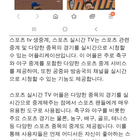
스포츠 tv 생중계, 스포츠 실시간 TV는 스포츠 관련
중계 및 다양한 종목의 경기를 실시간으로 시청할
수 있는 어플리케이션입니다. 이 어플은 주로 축구
와 야구 중계를 포함한 다양한 스포츠 중계 서비스
를 제공하며, 또한 공중파 방송국의 채널을 실시간
으로 시청할 수 있는 기능도 제공합니다.
스포츠 실시간 TV 어플은 다양한 종목의 경기를 실
시간으로 중계해주는 점에서 스포츠 팬들에게 매우
유용한 도구로 사용됩니다. 축구와 야구를 비롯한
주요 스포츠 경기는 물론, 농구, 배구, 골프, 테니스
등 다양한 스포츠 종목의 중계도 제공됩니다. 이를
통해 사용자들은 언제 어디서든 자신이 좋아하는 스