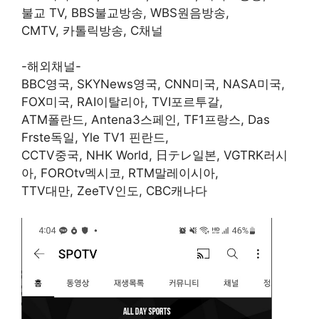
불교 TV, BBS불교방송, WBS원음방송,
CMTV, 카톨릭방송, C채널
-해외채널-
BBC영국, SKYNews영국, CNN미국, NASA미국,
FOX미국, RAI이탈리아, TVI포르투갈,
ATM폴란드, Antena3스페인, TF1프랑스, Das
Frste독일, Yle TV1 핀란드,
CCTV중국, NHK World, 日テレ일본, VGTRK러시
아, FOROtv멕시코, RTM말레이시아,
TTV대만, ZeeTV인도, CBC캐나다