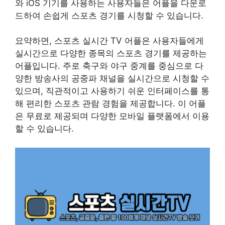
와 iOS 기기를 사용하는 사용자들은 어플을 다운로
드하여 손쉽게 스포츠 경기를 시청할 수 있습니다.
요약하면, 스포츠 실시간 TV 어플은 사용자들에게
실시간으로 다양한 종목의 스포츠 경기를 제공하는
어플입니다. 주로 축구와 야구 중계를 중심으로 다
양한 방송사의 공중파 채널을 실시간으로 시청할 수
있으며, 직관적이고 사용하기 쉬운 인터페이스를 통
해 편리한 스포츠 관람 경험을 제공합니다. 이 어플
은 무료로 제공되며 다양한 모바일 플랫폼에서 이용
할 수 있습니다.