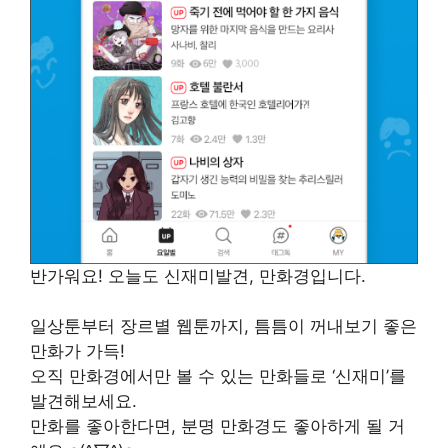
반가워요! 오늘도 신재미발견, 만화경입니다.
일상툰부터 장르별 웹툰까지, 틈틈이 꺼내보기 좋은
만화가 가득!
오직 만화경에서만 볼 수 있는 만화들로 ‘신재미’를
발견해보세요.
만화를 좋아한다면, 분명 만화경도 좋아하게 될 거