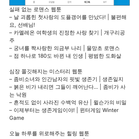
실패 없는 로맨스 웹툰
– 날 괴롭힌 첫사랑의 도플갱어를 만났다! | 불편해
요, 선배님!
– 카멜레온 여학생의 진정한 사랑 찾기 | 개구리공
주
– 궁녀를 짝사랑한 의금부 나리 | 물망초 로맨스
– 점 하나로 180도 바뀐 내 인생 | 평범한 도화살
심장 쫄깃해지는 미스터리 웹툰
– 좀비소녀와 인간남자의 핏빛 생존기 | 생존일지
– 붉은 비가 내리면 그들이 깨어난다… | 좀비가 사
는 낙원
– 흔적도 없이 사라진 수백억 유산 | 윌슨가의 비밀
– 이제부터는 생존게임이야! | 윈터게임 Winter
Game
오늘 하루를 위로해주는 힐링 웹툰