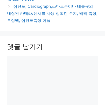
심전도, Cardiograph,스마트폰이나 태블릿의
내장된 카메라/센서를 사용 정확한 수치, 맥박 측정,
부정맥, 심전도측정 어플
댓글 남기기
댓
글