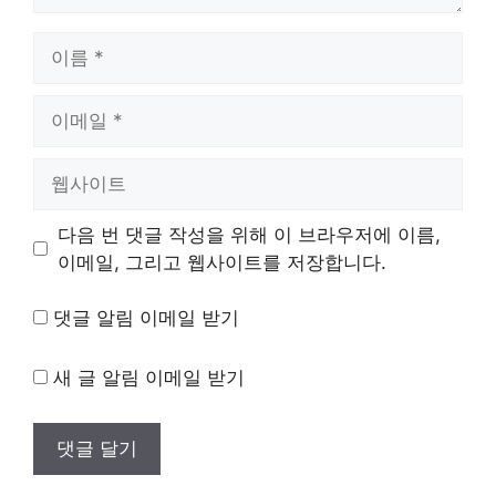
이
름
이
메
일
웹
사
이
다음 번 댓글 작성을 위해 이 브라우저에 이름,
트
이메일, 그리고 웹사이트를 저장합니다.
댓글 알림 이메일 받기
새 글 알림 이메일 받기