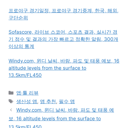
프로야구 경기일정, 프로야구 경기중계, 한국, 해외,
구단순위
Sofascore, 라이브 스코어, 스포츠 결과, 실시간 경
기 점수 및 결과의 가장 빠르고 정확한 알림, 300개
이상의 통계
Windy.com, 윈디 날씨, 바람, 파도 및 태풍 예보, 16
altitude levels from the surface to
13.5km/FL450
카
앱·툴 리뷰
테
태
생산성 앱
,
앱 추천
,
필수 앱
고
그
Windy.com, 윈디 날씨, 바람, 파도 및 태풍 예
리
보, 16 altitude levels from the surface to
13.5km/FL450