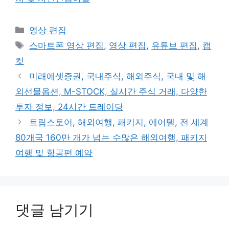
카
영상 편집
테
태
스마트폰 영상 편집
,
영상 편집
,
유튜브 편집
,
캡
고
그
컷
리
미래에셋증권, 국내주식, 해외주식, 국내 및 해
외선물옵션, M-STOCK, 실시간 주식 거래, 다양한
투자 정보, 24시간 트레이딩
트립스토어, 해외여행, 패키지, 에어텔, 전 세계
80개국 160만 개가 넘는 수많은 해외여행, 패키지
여행 및 항공편 예약
댓글 남기기