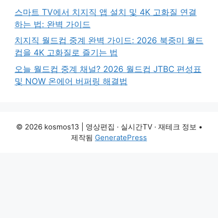
스마트 TV에서 치지직 앱 설치 및 4K 고화질 연결
하는 법: 완벽 가이드
치지직 월드컵 중계 완벽 가이드: 2026 북중미 월드
컵을 4K 고화질로 즐기는 법
오늘 월드컵 중계 채널? 2026 월드컵 JTBC 편성표
및 NOW 온에어 버퍼링 해결법
© 2026 kosmos13 | 영상편집 · 실시간TV · 재테크 정보
•
제작됨
GeneratePress