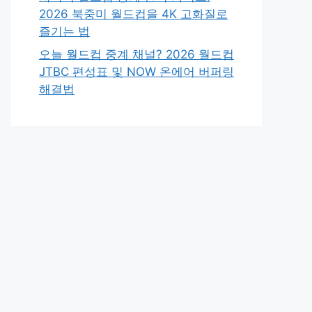
2026 북중미 월드컵을 4K 고화질로
즐기는 법
오늘 월드컵 중계 채널? 2026 월드컵
JTBC 편성표 및 NOW 온에어 버퍼링
해결법