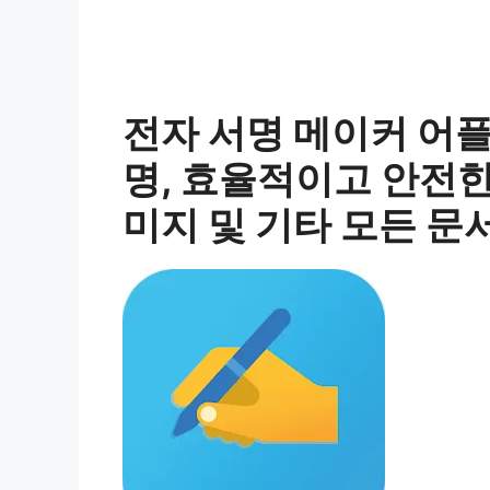
전자 서명 메이커 어플
명, 효율적이고 안전한 
미지 및 기타 모든 문