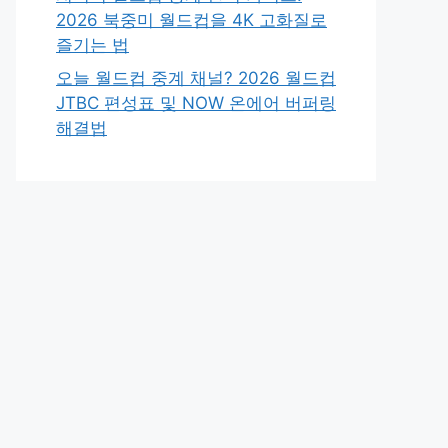
2026 북중미 월드컵을 4K 고화질로
즐기는 법
오늘 월드컵 중계 채널? 2026 월드컵
JTBC 편성표 및 NOW 온에어 버퍼링
해결법