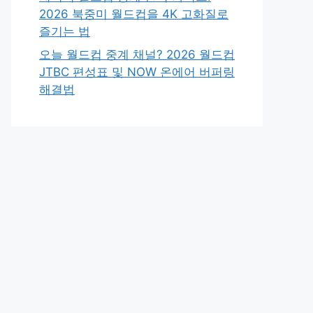
2026 북중미 월드컵을 4K 고화질로
즐기는 법
오늘 월드컵 중계 채널? 2026 월드컵
JTBC 편성표 및 NOW 온에어 버퍼링
해결법