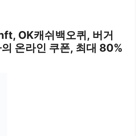
nft, OK캐쉬백오퀴, 버거
의 온라인 쿠폰, 최대 80%