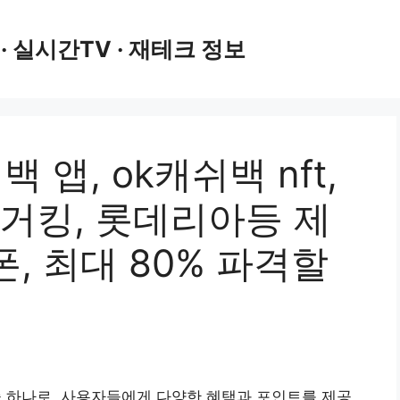
 · 실시간TV · 재테크 정보
 앱, ok캐쉬백 nft,
버거킹, 롯데리아등 제
, 최대 80% 파격할
중 하나로, 사용자들에게 다양한 혜택과 포인트를 제공