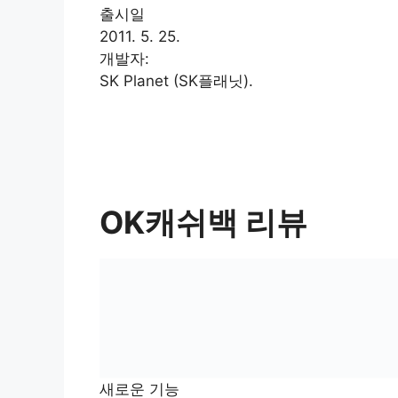
출시일
2011. 5. 25.
개발자:
SK Planet (SK플래닛).
OK캐쉬백 리뷰
새로운 기능